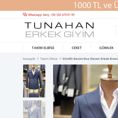
Whatsapp Satış: +90 532 675 01 99
TAKIM ELBISE
CEKET
GÖMLEK
Anasayfa
Takım Elbise
Slimfit Kesim Duz Desen Erkek Krav